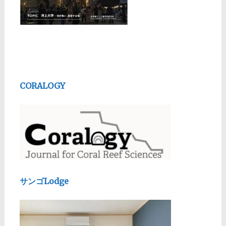
CORALOGY
サンゴLodge