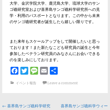
大学、金沢学院大学、鹿児島大学、琉球大学のサン
ゴ礁研究室および喜界島サンゴ礁科学研究所への見
学・利用のパスポートとなります。この中から未来
のサンゴ礁研究者が誕生したら嬉しい限りです。
また来年もスケールアップをして開催したいと思っ
ております！また新たなこども研究員の誕生と今年
参加したベテラン研究員のみなさんにお会いできる
のを楽しみにしております。
Facebook
Twitter
Message
Email
共
有
イベント報告
Leave a comment
←
喜界島サンゴ礁科学研究
喜界島サンゴ礁科学ウィー