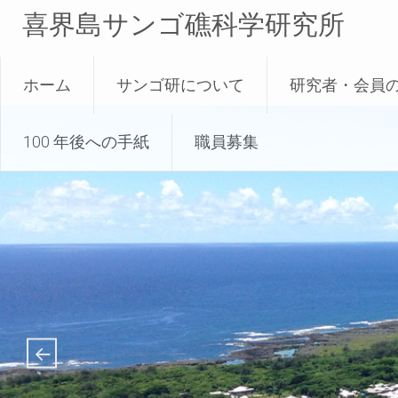
喜界島サンゴ礁科学研究所
ホーム
サンゴ研について
研究者・会員
100 年後への手紙
職員募集