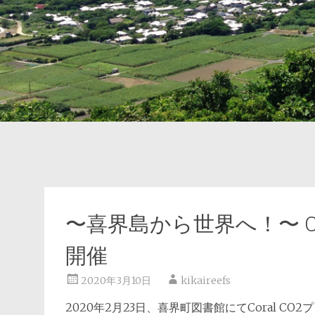
〜喜界島から世界へ！〜 Co
開催
2020年3月10日
kikaireefs
2020年2月23日、喜界町図書館にてCoral C