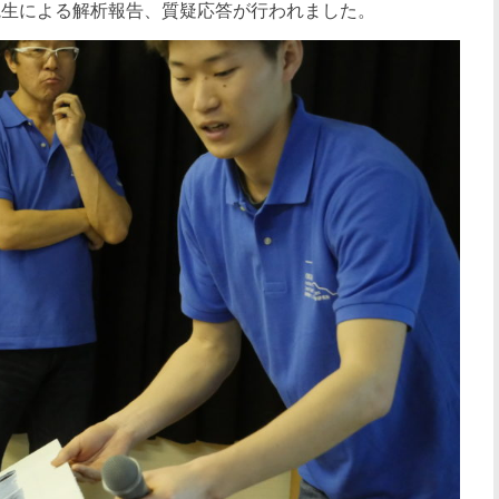
院⽣による解析報告、質疑応答が⾏われました。