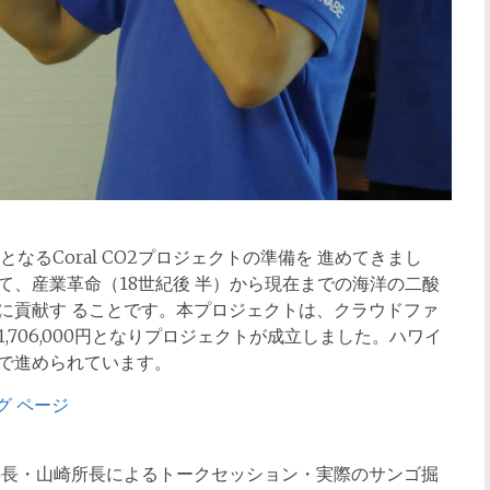
なるCoral CO2プロジェクトの準備を 進めてきまし
て、産業⾰命（18世紀後 半）から現在までの海洋の⼆酸
に貢献す ることです。本プロジェクトは、クラウドファ
706,000円となりプロジェクトが成⽴しました。ハワイ
で進められています。
グ ページ
事⻑・⼭崎所⻑によるトークセッション・実際のサンゴ掘