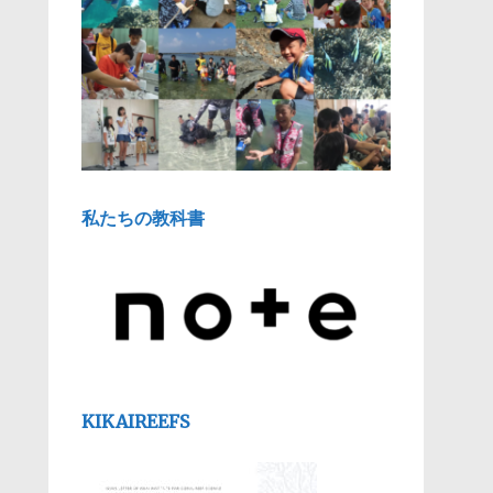
私たちの教科書
KIKAIREEFS