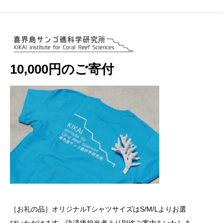
10,000円のご寄付
［お礼の品］オリジナルTシャツサイズはS/M/Lよりお選