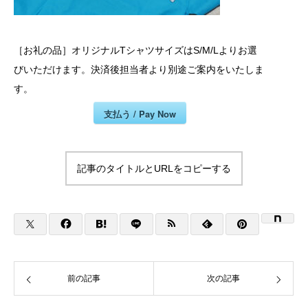
［お礼の品］オリジナルTシャツサイズはS/M/Lよりお選
びいただけます。決済後担当者より別途ご案内をいたしま
す。
支払う / Pay Now
記事のタイトルとURLをコピーする
前の記事
次の記事